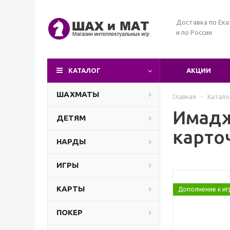
Доставка по Ека
и по России
КАТАЛОГ
АКЦИИ
ШАХМАТЫ
Главная
-
Катало
Имадж
ДЕТЯМ
карто
НАРДЫ
ИГРЫ
КАРТЫ
Дополнение к иг
ПОКЕР